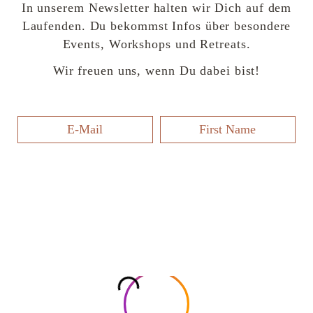
In unserem Newsletter halten wir Dich auf dem
Laufenden. Du bekommst Infos über besondere
Events, Workshops und Retreats.
Wir freuen uns, wenn Du dabei bist!
F
u
o
I